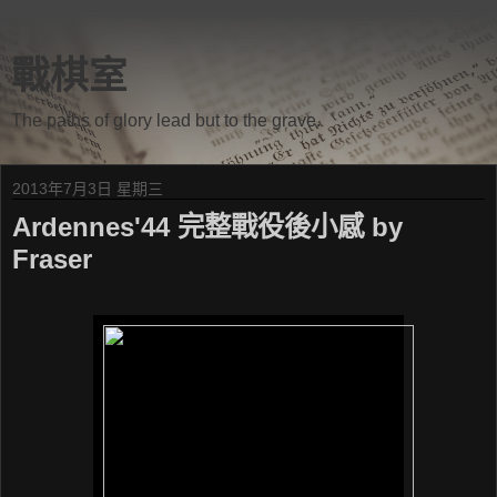
戰棋室
The paths of glory lead but to the grave.
2013年7月3日 星期三
Ardennes'44 完整戰役後小感 by
Fraser