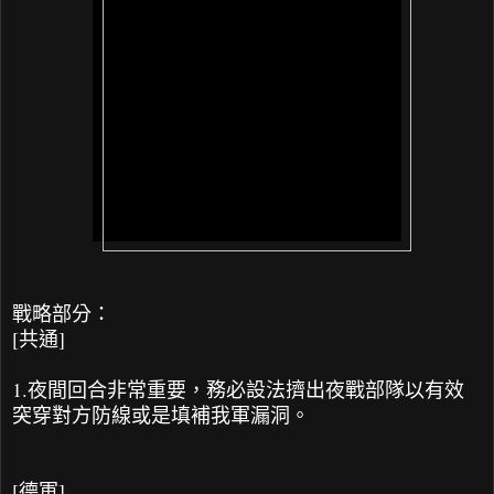
戰略部分：
[共通]
1.夜間回合非常重要，務必設法擠出夜戰部隊以有效
突穿對方防線或是填補我軍漏洞。
[德軍]